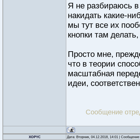
Я не разбираюсь в 
накидать какие-ниб
мы тут все их поо
кнопки там делать, 
Просто мне, прежд
что в теории спосо
масштабная переде
идеи, соответствен
Сообщение отре
XOPYC
Дата: Вторник, 04.12.2018, 14:01 | Сообщение