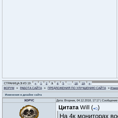
СТРАНИЦА
3
ИЗ
19
«
1
2
3
4
5
…
18
19
»
ФОРУМ
»
РАБОТА САЙТА
»
ПРЕДЛОЖЕНИЯ ПО УЛУЧШЕНИЮ САЙТА
»
Измен
Изменения в дизайне сайта
XOPYC
Дата: Вторник, 04.12.2018, 17:17 | Сообщение
Цитата
Will
(
)
На 4к мониторах в