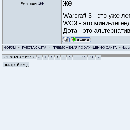
же
Репутация:
189
Warcraft 3 - это уже л
WC3 - это мини-леген
Дота - это альтернати
ФОРУМ
»
РАБОТА САЙТА
»
ПРЕДЛОЖЕНИЯ ПО УЛУЧШЕНИЮ САЙТА
»
Измен
СТРАНИЦА
3
ИЗ
19
«
1
2
3
4
5
…
18
19
»