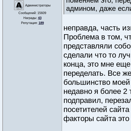
поменяем это, пере
Администраторы
админом, даже если
Сообщений:
15609
Награды:
43
Репутация:
189
неправда, часть и
Проблема в том, ч
представляли собо
сделали что то луч
конца, это мне еще
переделать. Все же
большинство моей 
недавно я более 2 
подправил, перезал
посетителей сайта 
факторы сайта это 