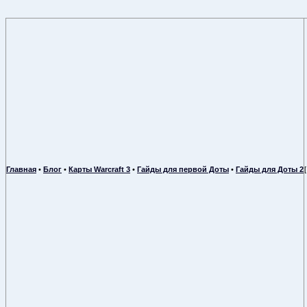
Главная
•
Блог
•
Карты Warcraft 3
•
Гайды для первой Доты
•
Гайды для Доты 2