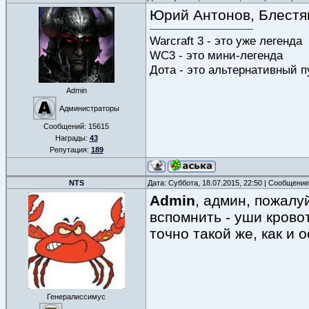
Юрий Антонов, Блестя
Warcraft 3 - это уже легенда
WC3 - это мини-легенда
Дота - это альтернативный п
Admin
Администраторы
Сообщений:
15615
Награды:
43
Репутация:
189
NTS
Дата: Суббота, 18.07.2015, 22:50 | Сообщени
Admin
, админ, пожалу
вспомнить - уши крово
точно такой же, как и 
Генералиссимус