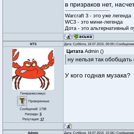
в призраков нет, насч
Warcraft 3 - это уже легенда
WC3 - это мини-легенда
Дота - это альтернативный п
NTS
Дата: Суббота, 18.07.2015, 00:09 | Сообщени
Цитата
Admin
(
)
ну нельзя так обобщать 
У кого годная музака?
Генералиссимус
Проверенные
Сообщений:
1798
Награды:
5
Репутация:
17
Admin
Дата: Суббота, 18.07.2015, 22:08 | Сообщени