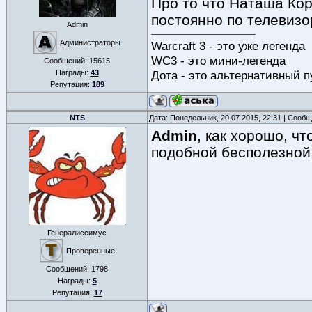
Про то что Наташа Кор
постоянно по телевизо
Admin
Администраторы
Warcraft 3 - это уже легенда
WC3 - это мини-легенда
Сообщений:
15615
Дота - это альтернативный п
Награды:
43
Репутация:
189
NTS
Дата: Понедельник, 20.07.2015, 22:31 | Сооб
Admin
, как хорошо, чт
подобной бесполезной 
Генералиссимус
Проверенные
Сообщений:
1798
Награды:
5
Репутация:
17