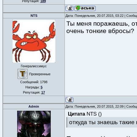
Репутация:
189
NTS
Дата: Понедельник, 20.07.2015, 03:22 | Сооб
Ты меня поражаешь, от
очень тонкие вбросы?
Генералиссимус
Проверенные
Сообщений:
1798
Награды:
5
Репутация:
17
Admin
Дата: Понедельник, 20.07.2015, 22:09 | Сооб
Цитата
NTS
(
)
откуда ты знаешь такие