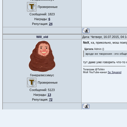
Проверенные
Сообщений:
1823
Награды:
6
Репутация:
24
Will_old
Дата: Четверг, 16.07.2015, 04:
NeX
, ха, прикольно, мош поиг
Цитата
Admin
(
)
вроде ее творения - это общ
тут даже уже говорить что-то
Телеграм @Tshkn
Мой YouTube-канал
Se Squared
Генералиссимус
Проверенные
Сообщений:
5123
Награды:
13
Репутация:
72
ФОРУМ
»
РАЗНОЕ
»
МУЛЬТИМЕДИЯ
»
Группа Dahaka
СТРАНИЦА
2
ИЗ
8
«
1
2
3
4
…
7
8
»