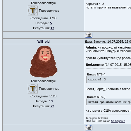
Генералиссимус
сарказм? : 3
Кстати, прочитав название гр
Проверенные
Сообщений:
1798
Награды:
5
Репутация:
17
Will_old
Дата: Вторник, 14.07.2015, 15
Admin
, ну послушай какой-ни
и зацени что-нибудь интересн
просто чувствуется где реал
Добавлено
(14.07.2015, 15:03
--------------------------------------
Цитата
NTS
(
)
сарказм? : 3
Генералиссимус
Проверенные
нееет, норм))) понимаю тако
Сообщений:
5123
Цитата
NTS
(
)
Награды:
13
Кстати, прочитав название г
Репутация:
72
хз у меня с США ассоциируетс
Телеграм @Tshkn
Мой YouTube-канал
Se Squared