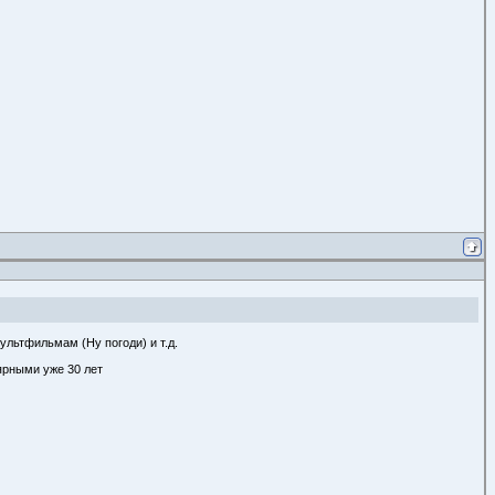
ультфильмам (Ну погоди) и т.д.
ярными уже 30 лет