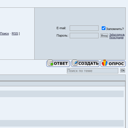
E-mail:
Запомнить?
Поиск
·
RSS
]
Забыл пароль
Пароль:
Регистрация