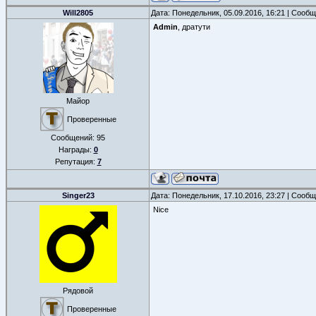
Will2805
Дата: Понедельник, 05.09.2016, 16:21 | Сооб
Admin
, дратути
Майор
Проверенные
Сообщений:
95
Награды:
0
Репутация:
7
Singer23
Дата: Понедельник, 17.10.2016, 23:27 | Сооб
Nice
Рядовой
Проверенные