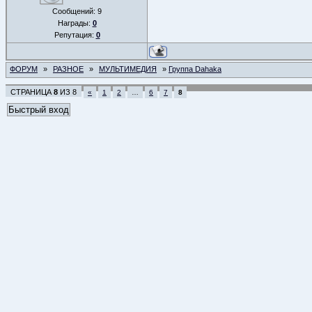
Сообщений:
9
Награды:
0
Репутация:
0
ФОРУМ
»
РАЗНОЕ
»
МУЛЬТИМЕДИЯ
»
Группа Dahaka
СТРАНИЦА
8
ИЗ
8
«
1
2
…
6
7
8