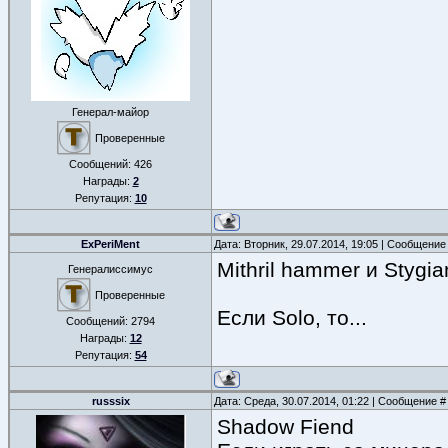
Генерал-майор
Проверенные
Сообщений:
426
Награды:
2
Репутация:
10
ExPeriMent
Дата: Вторник, 29.07.2014, 19:05 | Сообщение
Mithril hammer и Stygia
Генералиссимус
Проверенные
Если Solo, то...
Сообщений:
2794
Награды:
12
Репутация:
54
russsix
Дата: Среда, 30.07.2014, 01:22 | Сообщение 
Shadow Fiend