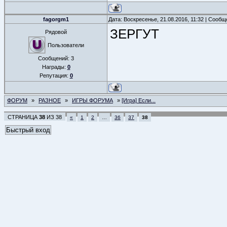
fagorgm1
Дата: Воскресенье, 21.08.2016, 11:32 | Сооб
ЗЕРГУТ
Рядовой
Пользователи
Сообщений:
3
Награды:
0
Репутация:
0
ФОРУМ
»
РАЗНОЕ
»
ИГРЫ ФОРУМА
»
[Игра] Если...
СТРАНИЦА
38
ИЗ
38
«
1
2
…
36
37
38