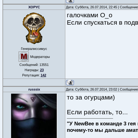
XOPYC
Дата: Суббота, 26.07.2014, 22:45 | Сообщени
галочками О_о
Если спускаться в подва
Генералиссимус
Модераторы
Сообщений:
13551
Награды:
23
Репутация:
142
russsix
Дата: Суббота, 26.07.2014, 23:02 | Сообщени
то за огурцами)
Если работать, то...
"У NewBee в команде 3 гея 
почему-то мы дальше амат