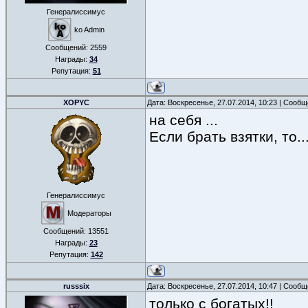
Генералиссимус
ko Admin
Сообщений:
2559
Награды:
34
Репутация:
51
XOPYC
Дата: Воскресенье, 27.07.2014, 10:23 | Сооб
на себя ...
Если брать взятки, то..
Генералиссимус
Модераторы
Сообщений:
13551
Награды:
23
Репутация:
142
russsix
Дата: Воскресенье, 27.07.2014, 10:47 | Сооб
только с богатых!!