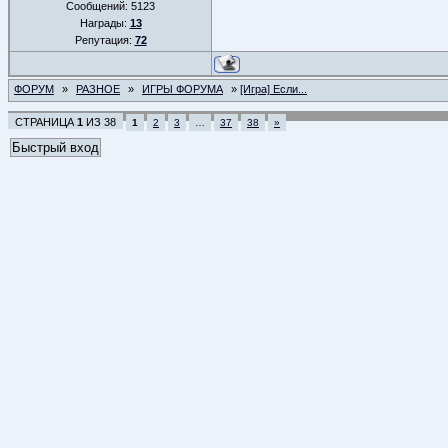
Сообщений:
5123
Награды:
13
Репутация:
72
ФОРУМ
»
РАЗНОЕ
»
ИГРЫ ФОРУМА
»
[Игра] Если...
СТРАНИЦА
1
ИЗ
38
1
2
3
…
37
38
»