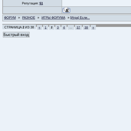
Репутация:
51
ФОРУМ
»
РАЗНОЕ
»
ИГРЫ ФОРУМА
»
[Игра] Если...
СТРАНИЦА
2
ИЗ
38
«
1
2
3
4
…
37
38
»