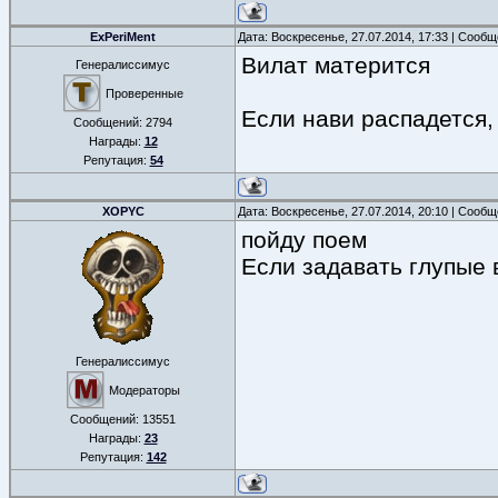
ExPeriMent
Дата: Воскресенье, 27.07.2014, 17:33 | Сооб
Вилат матерится
Генералиссимус
Проверенные
Если нави распадется,
Сообщений:
2794
Награды:
12
Репутация:
54
XOPYC
Дата: Воскресенье, 27.07.2014, 20:10 | Сооб
пойду поем
Если задавать глупые в
Генералиссимус
Модераторы
Сообщений:
13551
Награды:
23
Репутация:
142