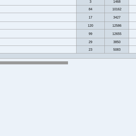
3
1468
84
10162
17
3427
120
12586
99
12655
29
3850
23
5083