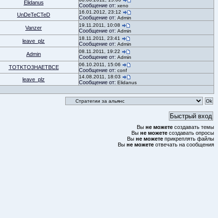
Elidanus
Сообщение от:
xeno
16.01.2012, 23:12
UnDeTeCTeD
Сообщение от:
Admin
19.11.2011, 10:08
Vanzer
Сообщение от:
Admin
18.11.2011, 23:41
leave_plz
Сообщение от:
Admin
08.11.2011, 19:22
Admin
Сообщение от:
Admin
06.10.2011, 15:06
TOTKTO3HAETBCE
Сообщение от:
conf
14.08.2011, 18:03
leave_plz
Сообщение от:
Elidanus
Вы
не можете
создавать темы
Вы
не можете
создавать опросы
Вы
не можете
прикреплять файлы
Вы
не можете
отвечать на сообщения