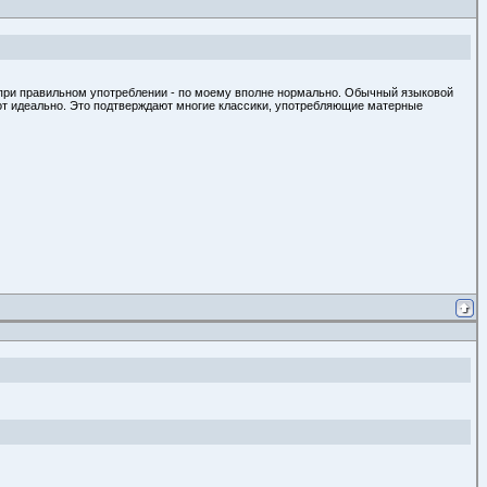
, при правильном употреблении - по моему вполне нормально. Обычный языковой
 вот идеально. Это подтверждают многие классики, употребляющие матерные