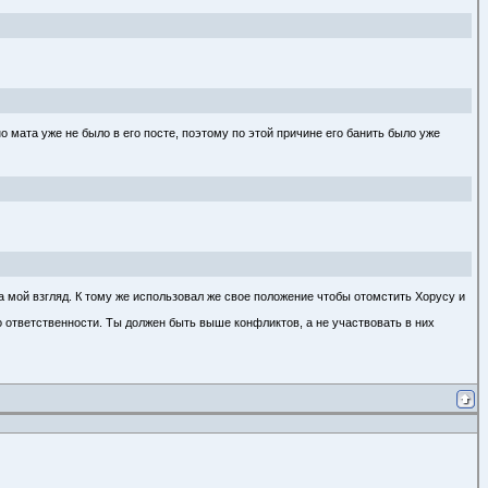
о мата уже не было в его посте, поэтому по этой причине его банить было уже
а мой взгляд. К тому же использовал же свое положение чтобы отомстить Хорусу и
го ответственности. Ты должен быть выше конфликтов, а не участвовать в них