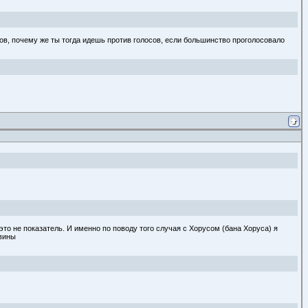
ров, почему же ты тогда идешь против голосов, если большинство проголосовало
то не показатель. И именно по поводу того случая с Хорусом (бана Хоруса) я
 вины