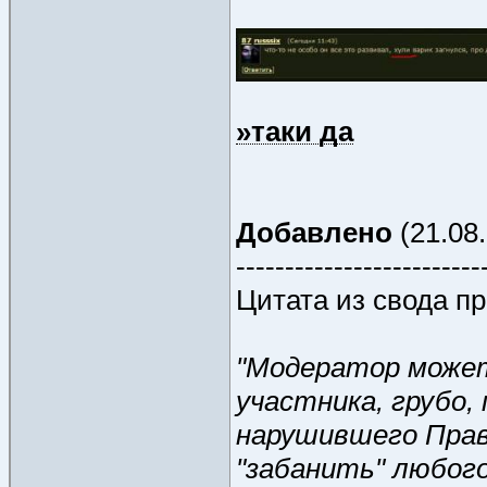
»таки да
Добавлено
(21.08.
-------------------------
Цитата из свода пр
"Модератор может
участника, грубо, 
нарушившего Прав
"забанить" любого