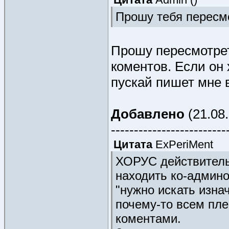
Прошу тебя пересм
Прошу пересмотрет
коментов. Если он
пускай пишет мне в
Добавлено
(21.08.
-------------------------
Цитата
ExPeriMent
ХОРУС действительн
находить ко-админо
"нужно искать изна
почему-то всем пле
коментами.