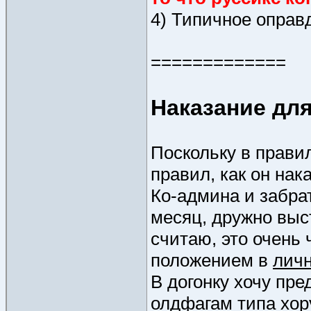
4) Типичное оправ
=============
Наказание для
Поскольку в правил
правил, как он нак
Ко-админа и забрат
месяц, дружно выс
считаю, это очень
положением в
лич
В догонку хочу пр
олдфагам типа хор