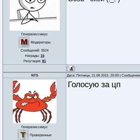
Генералиссимус
Модераторы
Сообщений:
3524
Награды:
15
Репутация:
81
NTS
Дата: Пятница, 21.08.2015, 20:00 | Сообщени
Голосую за цп
Генералиссимус
Проверенные