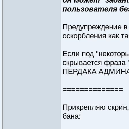
пользователя без
Предупреждение в 
оскорбления как та
Если под "некотор
скрывается фраз
ПЕРДАКА АДМИНА" т
==============
Прикрепляю скрин,
бана: