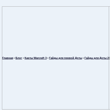
Главная
•
Блог
•
Карты Warcraft 3
•
Гайды для первой Доты
•
Гайды для Доты 2