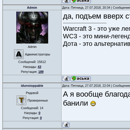
Admin
Дата: Пятница, 27.07.2018, 20:34 | Сообщени
да, подъем вверх с
Warcraft 3 - это уже л
WC3 - это мини-леген
Дота - это альтернати
Admin
Администраторы
Сообщений:
15612
Награды:
43
Репутация:
189
idunstoppable
Дата: Пятница, 27.07.2018, 22:04 | Сообщени
А я вообще благод
Рядовой
Проверенные
банили
Сообщений:
14
Награды:
0
Репутация:
0