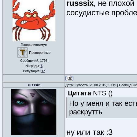
russsix
, не плохой
сосудистые пробле
Генералиссимус
Проверенные
Сообщений:
1798
Награды:
5
Репутация:
17
russsix
Дата: Суббота, 29.08.2015, 19:19 | Сообщени
Цитата
NTS
(
)
Но у меня и так ес
раскрутть
ну или так :3