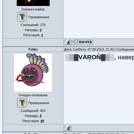
Генерал-майор
Проверенные
Сообщений:
275
Награды:
0
Репутация:
2
Feliks
Дата: Суббота, 07.09.2013, 21:40 | Сообщени
░▒▓VÄŖOŇ▓▒░
, нав
Генерал-полковник
Проверенные
Сообщений:
963
Награды:
8
Репутация:
49