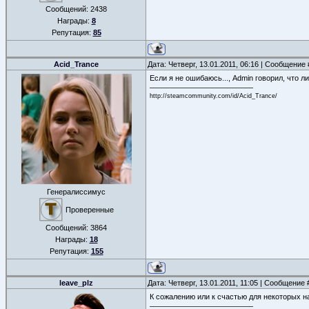
Сообщений:
2438
Награды:
8
Репутация:
85
Acid_Trance
Дата: Четверг, 13.01.2011, 06:16 | Сообщение
Если я не ошибаюсь..., Admin говорил, что 
http://steamcommunity.com/id/Acid_Trance/
Генералиссимус
Проверенные
Сообщений:
3864
Награды:
18
Репутация:
155
leave_plz
Дата: Четверг, 13.01.2011, 11:05 | Сообщение
К сожалению или к счастью для некоторых на