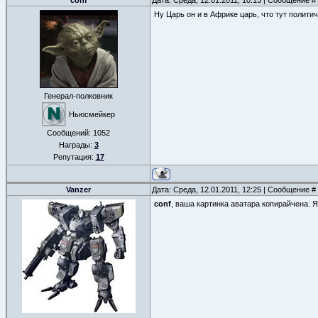
conf
Дата: Среда, 12.01.2011, 10:13 | Сообщение #
Ну Царь он и в Африке царь, что тут политич
Генерал-полковник
Ньюсмейкер
Сообщений:
1052
Награды:
3
Репутация:
17
Vanzer
Дата: Среда, 12.01.2011, 12:25 | Сообщение #
conf
, ваша картинка аватара копирайчена. 