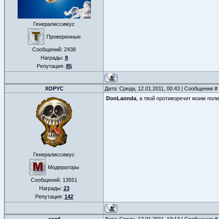
Генералиссимус
Проверенные
Сообщений:
2438
Награды:
8
Репутация:
85
XOPYC
Дата: Среда, 12.01.2011, 00:43 | Сообщение #
DonLaonda
, а твой противоречит моим поли
Генералиссимус
Модераторы
Сообщений:
13551
Награды:
23
Репутация:
142