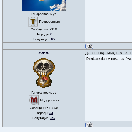
Генералиссимус
Проверенные
Сообщений:
2438
Награды:
8
Репутация:
85
XOPYC
Дата: Понедельник, 10.01.2011
DonLaonda
, ну тема там буде
Генералиссимус
Модераторы
Сообщений:
13550
Награды:
23
Репутация:
142