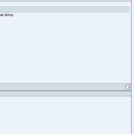
зде флуд.