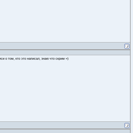
си о том, кто это написал, знаю что скрим =)