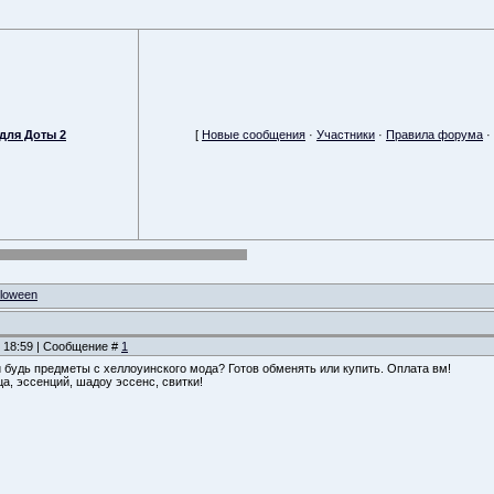
для Доты 2
[
Новые сообщения
·
Участники
·
Правила форума
·
lloween
, 18:59 | Сообщение #
1
ни будь предметы с хеллоуинского мода? Готов обменять или купить. Оплата вм!
а, эссенций, шадоу эссенс, свитки!