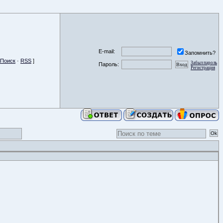
E-mail:
Запомнить?
Поиск
·
RSS
]
Забыл пароль
Пароль:
Регистрация