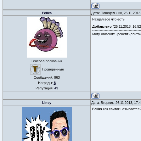
Feliks
Дата: Понедельник, 25.11.2013
Раздал все что есть
Добавлено
(25.11.2013, 16:52
--------------------------------------
Могу обменять рецепт (свито
Генерал-полковник
Проверенные
Сообщений:
963
Награды:
8
Репутация:
49
Liney
Дата: Вторник, 26.11.2013, 17
Feliks
как свиток называется