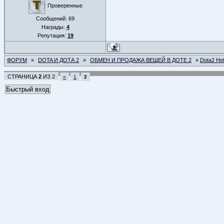
Проверенные
Сообщений:
69
Награды:
4
Репутация:
19
ФОРУМ
»
DOTA И ДОТА 2
»
ОБМЕН И ПРОДАЖА ВЕЩЕЙ В ДОТЕ 2
»
Dota2 He
СТРАНИЦА
2
ИЗ
2
«
1
2