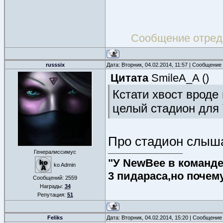
Сообщение отред
russsix
Дата: Вторник, 04.02.2014, 11:57 | Сообщение
Цитата
SmileA_A
(
)
Кстати хвост вроде 
целый стадион для
Про стадион слыш
Генералиссимус
"У NewBee в команде 
ko Admin
3 пидараса,но почем
Сообщений:
2559
Награды:
34
Репутация:
51
Feliks
Дата: Вторник, 04.02.2014, 15:20 | Сообщение