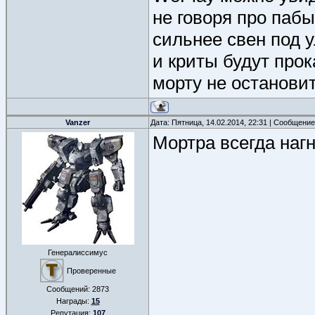
не говоря про пабы
сильнее свен под у
и криты будут прок
морту не останови
Vanzer
Дата: Пятница, 14.02.2014, 22:31 | Сообщени
Мортра всегда нагн
Генералиссимус
Проверенные
Сообщений:
2873
Награды:
15
Репутация:
107