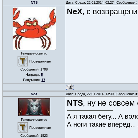
NTS
Дата: Среда, 22.01.2014, 02:27 | Сообщение 
NeX
, с возвращен
Генералиссимус
Проверенные
Сообщений:
1798
Награды:
5
Репутация:
17
NeX
Дата: Среда, 22.01.2014, 13:30 | Сообщение 
NTS
, ну не совсем
А я такая бегу... А во
Генералиссимус
А ноги такие вперед...
Проверенные
Сообщений:
1823