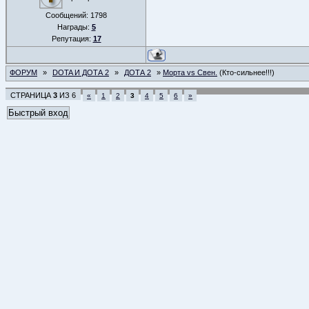
Сообщений:
1798
Награды:
5
Репутация:
17
ФОРУМ
»
DOTA И ДОТА 2
»
ДОТА 2
»
Морта vs Cвен.
(Кто-сильнее!!!)
СТРАНИЦА
3
ИЗ
6
«
1
2
3
4
5
6
»