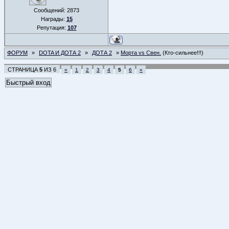
Сообщений:
2873
Награды:
15
Репутация:
107
ФОРУМ
»
DOTA И ДОТА 2
»
ДОТА 2
»
Морта vs Cвен.
(Кто-сильнее!!!)
СТРАНИЦА
5
ИЗ
6
«
1
2
3
4
5
6
»