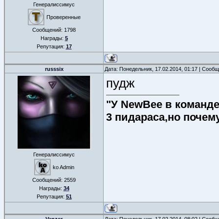
Генералиссимус
Проверенные
Сообщений:
1798
Награды:
5
Репутация:
17
russsix
Дата: Понедельник, 17.02.2014, 01:17 | Сооб
пудж
"У NewBee в команде 
3 пидараса,но почем
Генералиссимус
ko Admin
Сообщений:
2559
Награды:
34
Репутация:
51