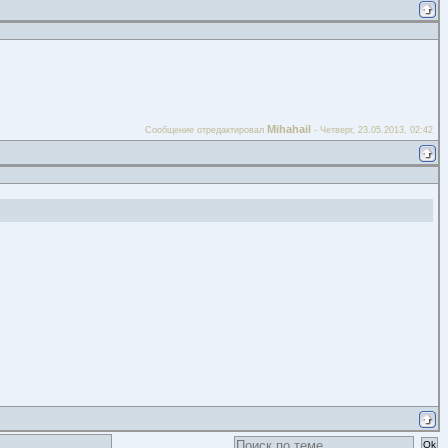
Mihahail
Сообщение отредактировал
-
Четверг, 23.05.2013, 02:42