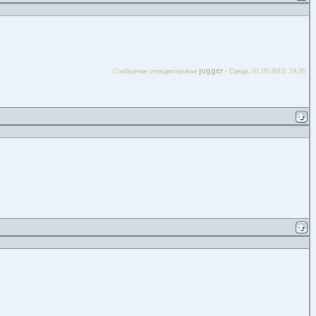
jugger
Сообщение отредактировал
-
Среда, 01.05.2013, 19:35