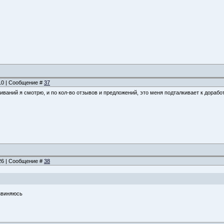
:10 | Сообщение #
37
чиваний я смотрю, и по кол-во отзывов и предложений, это меня подталкивает к доработ
:26 | Сообщение #
38
звиняюсь