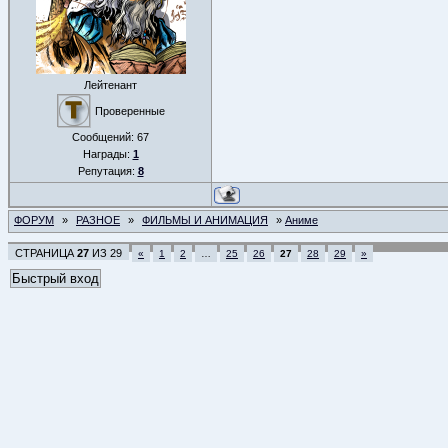
Лейтенант
Проверенные
Сообщений:
67
Награды:
1
Репутация:
8
ФОРУМ
»
РАЗНОЕ
»
ФИЛЬМЫ И АНИМАЦИЯ
»
Аниме
СТРАНИЦА
27
ИЗ
29
«
1
2
…
25
26
27
28
29
»