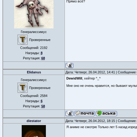
Прямо всё?
Генералиссимус
Проверенные
Сообщений:
2192
Награды:
8
Репутация:
68
Elidanus
Дата: Четверг, 26.04.2012, 14:41 | Сообщение
DewidWill
, хейтер ^_^
Генералиссимус
Мне оно не очень нравится, но бывают мул
Проверенные
Сообщений:
2584
Награды:
6
Репутация:
58
diestator
Дата: Четверг, 26.04.2012, 18:15 | Сообщение
Я аниме не смотрю Только лет 5 назад изре