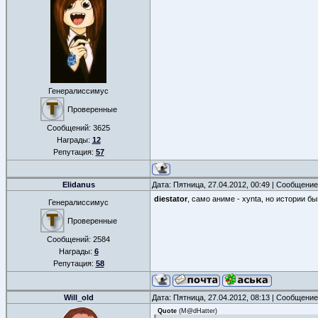
Генералиссимус
Проверенные
Сообщений:
3625
Награды:
12
Репутация:
57
Elidanus
Дата: Пятница, 27.04.2012, 00:49 | Сообщени
diestator
, само аниме - xynta, но истории 
Генералиссимус
Проверенные
Сообщений:
2584
Награды:
6
Репутация:
58
Will_old
Дата: Пятница, 27.04.2012, 08:13 | Сообщени
Quote
(
M@dHatter
)