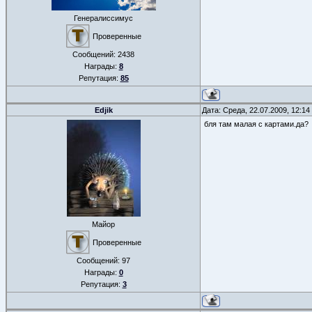
Генералиссимус
Проверенные
Сообщений:
2438
Награды:
8
Репутация:
85
Edjik
Дата: Среда, 22.07.2009, 12:1
бля там малая с картами.да?
Майор
Проверенные
Сообщений:
97
Награды:
0
Репутация:
3