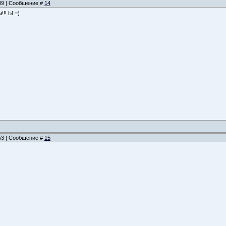
:09 | Сообщение #
14
!!! Ы =)
:53 | Сообщение #
15