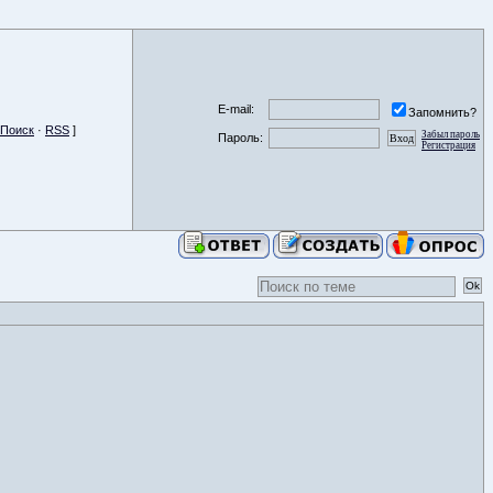
E-mail:
Запомнить?
Поиск
·
RSS
]
Забыл пароль
Пароль:
Регистрация