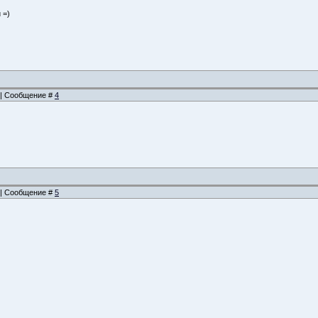
 =)
3 | Сообщение #
4
4 | Сообщение #
5