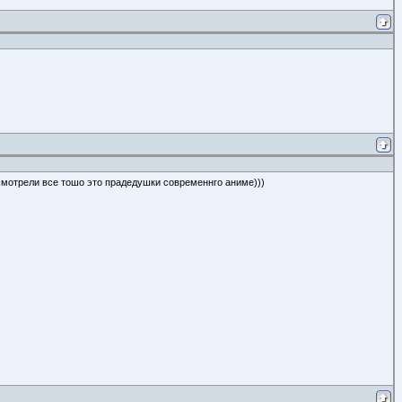
 смотрели все тошо это прадедушки современнго аниме)))