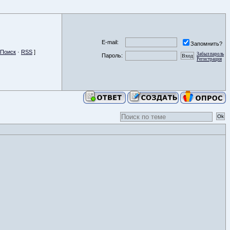
E-mail:
Запомнить?
Поиск
·
RSS
]
Забыл пароль
Пароль:
Регистрация