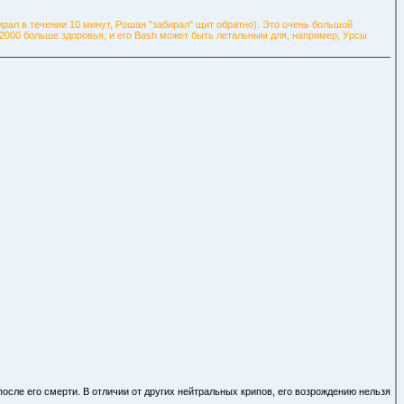
мирал в течении 10 минут, Рошан "забирал" щит обратно). Это очень большой
0/2000 больше здоровья, и его Bash может быть летальным для, например, Урсы
осле его смерти. В отличии от других нейтральных крипов, его возрождению нельзя