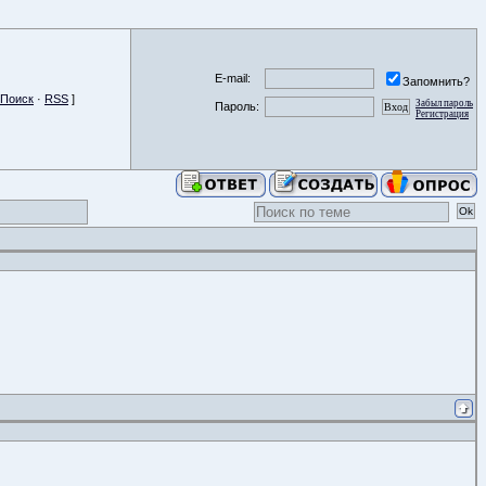
E-mail:
Запомнить?
Поиск
·
RSS
]
Забыл пароль
Пароль:
Регистрация