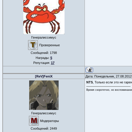
Генералиссимус
Проверенные
Сообщений:
1798
Награды:
5
Репутация:
17
[ReV]FeniX
Дата: Понедельник, 27.08.2012
NTS
, Только если это не гаре
Время скоротечно, но воспоминани
Генералиссимус
Модераторы
Сообщений:
2449