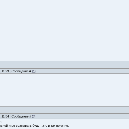
, 11:29 | Сообщение #
23
, 11:54 | Сообщение #
24
D
ьной игре всасывать будут, это и так понятно.