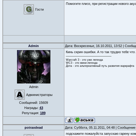
Помогите плизз, при регистрации нового акуа
Гости
Admin
Дата: Воскресенье, 16.10.2011, 13:52 | Сооб
Кинь скрин ошибки. А то так трудно тебе что
Warcraft 3 - это уже легенда
WC3 - это мини-легенда
Дота - это альтернативный путь развития варкрафта
Admin
Администраторы
Сообщений:
15609
Награды:
43
Репутация:
189
potraxdead
Дата: Суббота, 05.11.2011, 04:48 | Сообщение
подскажите пожалуйста запускаю гарену ком