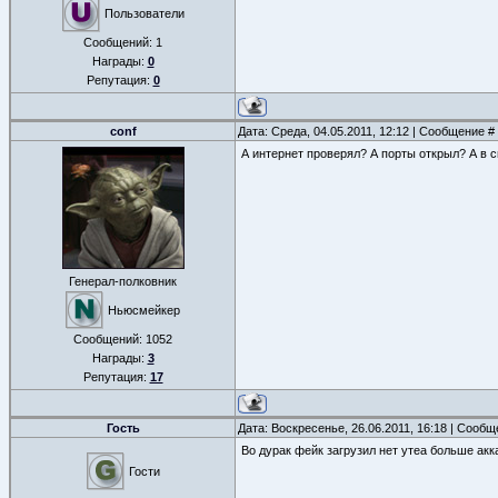
Пользователи
Сообщений:
1
Награды:
0
Репутация:
0
conf
Дата: Среда, 04.05.2011, 12:12 | Сообщение #
А интернет проверял? А порты открыл? А в 
Генерал-полковник
Ньюсмейкер
Сообщений:
1052
Награды:
3
Репутация:
17
Гость
Дата: Воскресенье, 26.06.2011, 16:18 | Сооб
Во дурак фейк загрузил нет утеа больше акк
Гости