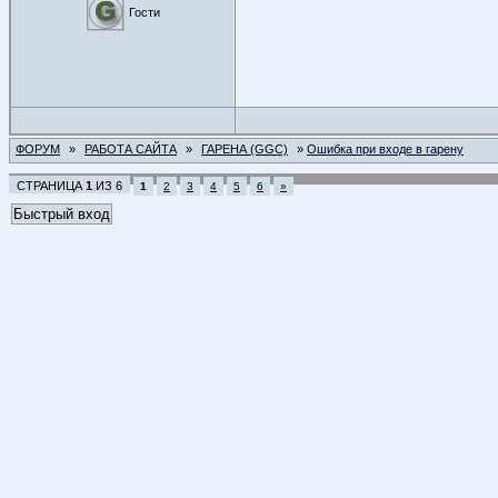
Гости
ФОРУМ
»
РАБОТА САЙТА
»
ГАРЕНА (GGC)
»
Ошибка при входе в гарену
СТРАНИЦА
1
ИЗ
6
1
2
3
4
5
6
»