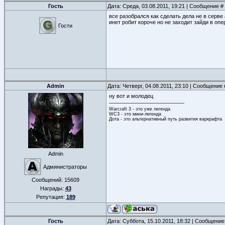
Гость
Дата: Среда, 03.08.2011, 19:21 | Сообщение #
все разобрался как сделать дела не в серве а
инет робит короче но не заходит зайди в опер
Гости
Admin
Дата: Четверг, 04.08.2011, 23:10 | Сообщение
ну вот и молодец
Warcraft 3 - это уже легенда
WC3 - это мини-легенда
Дота - это альтернативный путь развития варкрафта
Admin
Администраторы
Сообщений:
15609
Награды:
43
Репутация:
189
Гость
Дата: Суббота, 15.10.2011, 18:32 | Сообщени