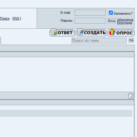
E-mail:
Запомнить?
Поиск
·
RSS
]
Забыл пароль
Пароль:
Регистрация