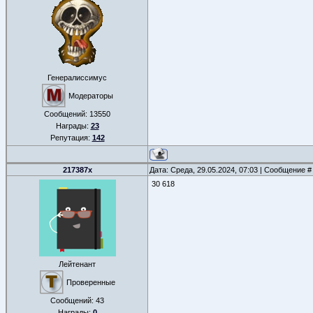
Генералиссимус
Модераторы
Сообщений:
13550
Награды:
23
Репутация:
142
217387x
Дата: Среда, 29.05.2024, 07:03 | Сообщение 
30 618
Лейтенант
Проверенные
Сообщений:
43
Награды:
0