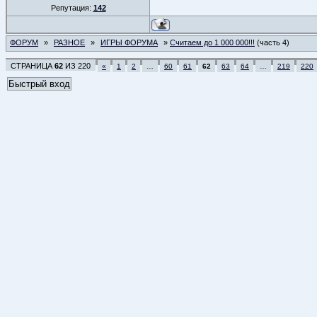
Репутация:
142
ФОРУМ
»
РАЗНОЕ
»
ИГРЫ ФОРУМА
»
Считаем до 1 000 000!!!
(часть 4)
СТРАНИЦА
62
ИЗ
220
«
1
2
…
60
61
62
63
64
…
219
220