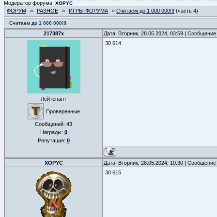
Модератор форума:
XOPYC
ФОРУМ
»
РАЗНОЕ
»
ИГРЫ ФОРУМА
»
Считаем до 1 000 000!!!
(часть 4)
Считаем до 1 000 000!!!
217387x
Дата: Вторник, 28.05.2024, 03:59 | Сообщение
30 614
Лейтенант
Проверенные
Сообщений:
43
Награды:
0
Репутация:
0
XOPYC
Дата: Вторник, 28.05.2024, 10:30 | Сообщение
30 615