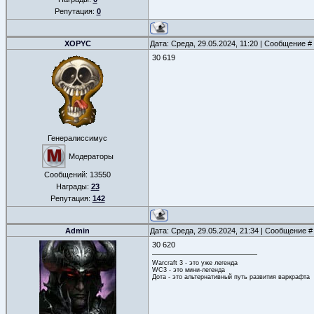
Репутация:
0
XOPYC
Дата: Среда, 29.05.2024, 11:20 | Сообщение #
30 619
Генералиссимус
Модераторы
Сообщений:
13550
Награды:
23
Репутация:
142
Admin
Дата: Среда, 29.05.2024, 21:34 | Сообщение 
30 620
Warcraft 3 - это уже легенда
WC3 - это мини-легенда
Дота - это альтернативный путь развития варкрафта