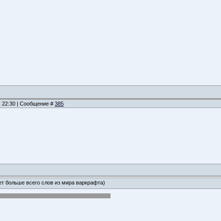
, 22:30 | Сообщение #
385
ет больше всего слов из мира варкрафта)