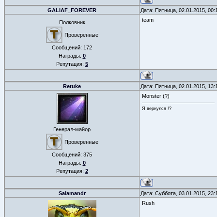
GALIAF_FOREVER
Дата: Пятница, 02.01.2015, 00
team
Полковник
Проверенные
Сообщений:
172
Награды:
0
Репутация:
5
Retuke
Дата: Пятница, 02.01.2015, 13
Monster (?)
Я вернулся !?
Генерал-майор
Проверенные
Сообщений:
375
Награды:
0
Репутация:
2
Salamandr
Дата: Суббота, 03.01.2015, 23
Rush