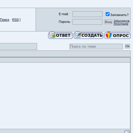
E-mail:
Запомнить?
Поиск
·
RSS
]
Забыл пароль
Пароль:
Регистрация