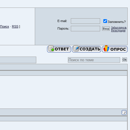
E-mail:
Запомнить?
Поиск
·
RSS
]
Забыл пароль
Пароль:
Регистрация