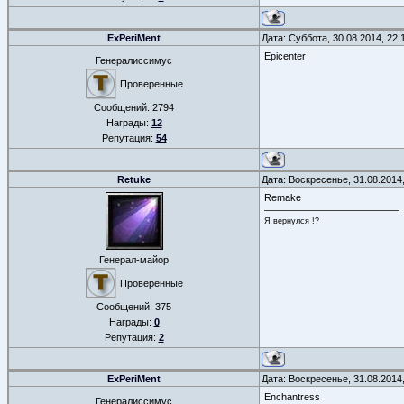
ExPeriMent
Дата: Суббота, 30.08.2014, 22
Epicenter
Генералиссимус
Проверенные
Сообщений:
2794
Награды:
12
Репутация:
54
Retuke
Дата: Воскресенье, 31.08.2014
Remake
Я вернулся !?
Генерал-майор
Проверенные
Сообщений:
375
Награды:
0
Репутация:
2
ExPeriMent
Дата: Воскресенье, 31.08.2014
Enchantress
Генералиссимус