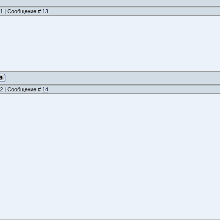
:21 | Сообщение #
13
:22 | Сообщение #
14