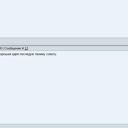
:59 | Сообщение #
12
 хорошая идея последую твоиму совету.