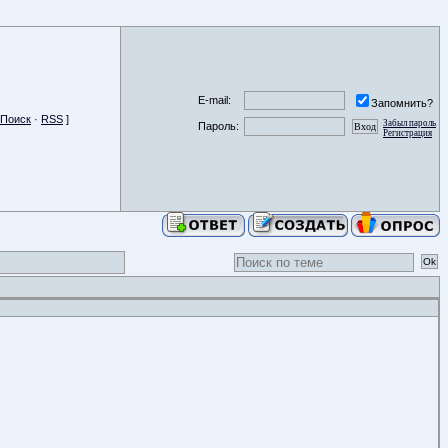
E-mail:
Запомнить?
Поиск
·
RSS
]
Забыл пароль
Пароль:
Регистрация