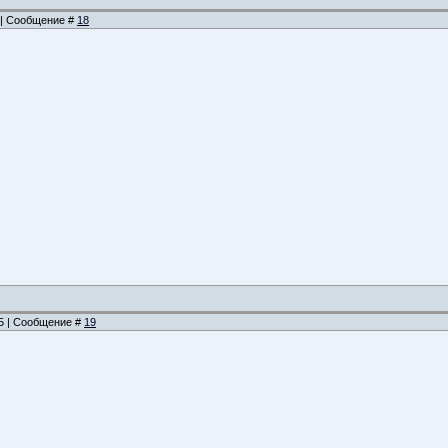
9 | Сообщение #
18
55 | Сообщение #
19