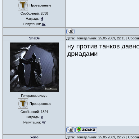
Проверенные
Сообщений:
2838
Награды:
6
Репутация:
47
ShaDe
Дата: Понедельник, 25.05.2009, 22:15 | Сооб
ну против танков давн
дриадами
Генералиссимус
Проверенные
Сообщений:
1824
Награды:
8
Репутация:
47
xeno
Дата: Понедельник, 25.05.2009, 22:27 | Сооб