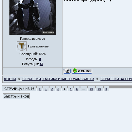
Генералиссимус
Проверенные
Сообщений:
1824
Награды:
8
Репутация:
47
ФОРУМ
»
СТРАТЕГИИ, ТАКТИКИ И КАРТЫ WARCRAFT 3
»
СТРАТЕГИИ ЗА НО
СТРАНИЦА
4
ИЗ
16
«
1
2
3
4
5
6
…
15
16
»