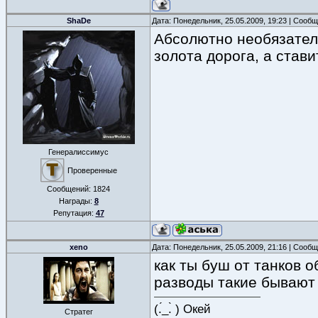
ShaDe
Дата: Понедельник, 25.05.2009, 19:23 | Сооб
Абсолютно необязател
золота дорога, а став
Генералиссимус
Проверенные
Сообщений:
1824
Награды:
8
Репутация:
47
xeno
Дата: Понедельник, 25.05.2009, 21:16 | Сооб
как ты буш от танков 
разводы такие бывают 
(.́_.̀ ) Окей
Стратег