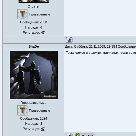
Стратег
Проверенные
Сообщений:
2838
Награды:
6
Репутация:
47
ShaDe
Дата: Суббота, 21.11.2009, 19:35 | Сообщени
То же самое и в других матч-апах, если вс и
Генералиссимус
Проверенные
Сообщений:
1824
Награды:
8
Репутация:
47