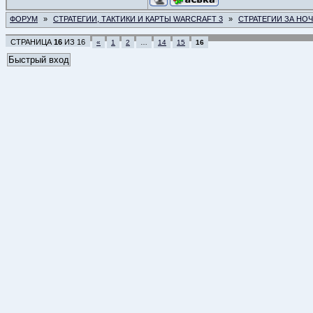
ФОРУМ
»
СТРАТЕГИИ, ТАКТИКИ И КАРТЫ WARCRAFT 3
»
СТРАТЕГИИ ЗА НО
СТРАНИЦА
16
ИЗ
16
«
1
2
…
14
15
16