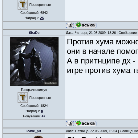
Проверенные
Сообщений:
6842
Награды:
25
ShaDe
Дата: Четверг, 21.05.2009, 18:26 | Сообщение
Против хума можно 
они в начале помог
А в притнципе дх - 
игре против хума 
Генералиссимус
Проверенные
Сообщений:
1824
Награды:
8
Репутация:
47
leave_plz
Дата: Пятница, 22.05.2009, 15:54 | Сообщени