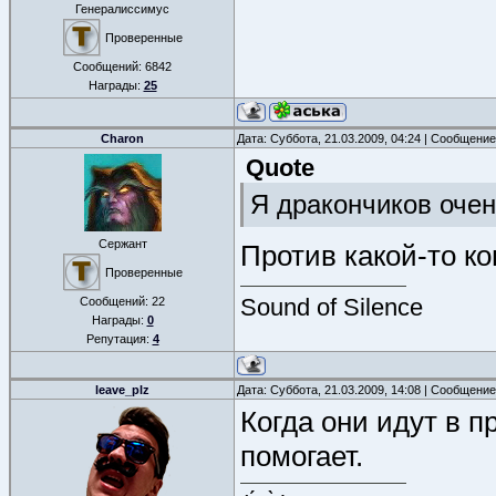
Генералиссимус
Проверенные
Сообщений:
6842
Награды:
25
Charon
Дата: Суббота, 21.03.2009, 04:24 | Сообщени
Quote
Я дракончиков очен
Сержант
Против какой-то ко
Проверенные
Sound of Silence
Сообщений:
22
Награды:
0
Репутация:
4
leave_plz
Дата: Суббота, 21.03.2009, 14:08 | Сообщени
Когда они идут в 
помогает.