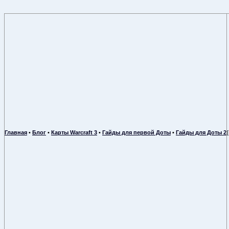
Главная
•
Блог
•
Карты Warcraft 3
•
Гайды для первой Доты
•
Гайды для Доты 2