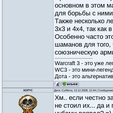
основном в этом м
для борьбы с ними
Также несколько л
3х3 и 4х4, так как 
Особенно часто это
шаманов для того,
союзническую арм
Warcraft 3 - это уже л
WC3 - это мини-леген
Дота - это альтернати
XOPYC
Дата: Суббота, 13.12.2008, 12:44 | Сообщени
Хм.. если честно за
не стоил их... да и