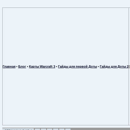
Главная
•
Блог
•
Карты Warcraft 3
•
Гайды для первой Доты
•
Гайды для Доты 2