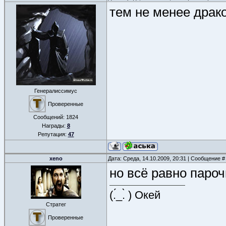
тем не менее драк
Генералиссимус
Проверенные
Сообщений:
1824
Награды:
8
Репутация:
47
xeno
Дата: Среда, 14.10.2009, 20:31 | Сообщение 
но всё равно пароч
(.́_.̀ ) Окей
Стратег
Проверенные