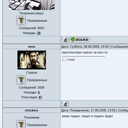
Генералиссимус
Проверенные
Сообщений:
6842
Награды:
25
xeno
Дата: Суббота, 08.08.2009, 23:50 | Сообщени
проголосовал значит за кого то.
(.́_.̀ ) Окей
Стратег
Проверенные
Сообщений:
2838
Награды:
6
Репутация:
47
checkers
Дата: Понедельник, 17.08.2009, 13:55 | Сооб
рема тащил, тащит и тащить будет
Полковник
Проверенные