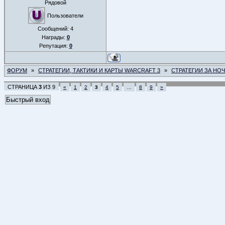
Рядовой
Пользователи
Сообщений:
4
Награды:
0
Репутация:
0
ФОРУМ
»
СТРАТЕГИИ, ТАКТИКИ И КАРТЫ WARCRAFT 3
»
СТРАТЕГИИ ЗА НО
СТРАНИЦА
3
ИЗ
9
«
1
2
3
4
5
…
8
9
»