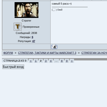
самый 5 раса =)
(.́_.̀ ) Окей
Стратег
Проверенные
Сообщений:
2838
Награды:
6
Репутация:
47
ФОРУМ
»
СТРАТЕГИИ, ТАКТИКИ И КАРТЫ WARCRAFT 3
»
СТРАТЕГИИ ЗА НО
СТРАНИЦА
2
ИЗ
9
«
1
2
3
4
…
8
9
»