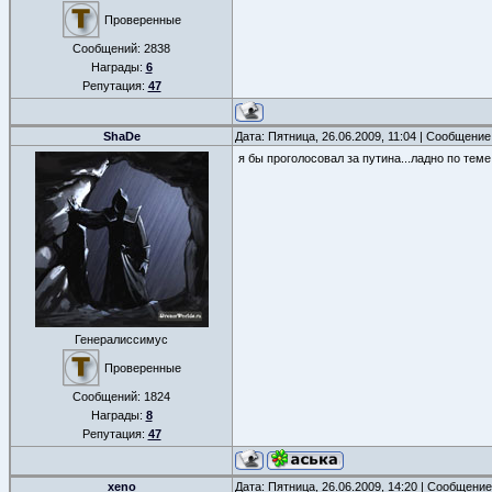
Проверенные
Сообщений:
2838
Награды:
6
Репутация:
47
ShaDe
Дата: Пятница, 26.06.2009, 11:04 | Сообщени
я бы проголосовал за путина...ладно по тем
Генералиссимус
Проверенные
Сообщений:
1824
Награды:
8
Репутация:
47
xeno
Дата: Пятница, 26.06.2009, 14:20 | Сообщени