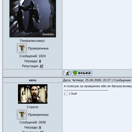
Генералиссимус
Проверенные
Сообщений:
1824
Награды:
8
Репутация:
47
xeno
Дата: Четверг, 25.06.2009, 20:27 | Сообщение
я голосую за лукашенко ибо он батька всему
(.́_.̀ ) Окей
Стратег
Проверенные
Сообщений:
2838
Награды:
6