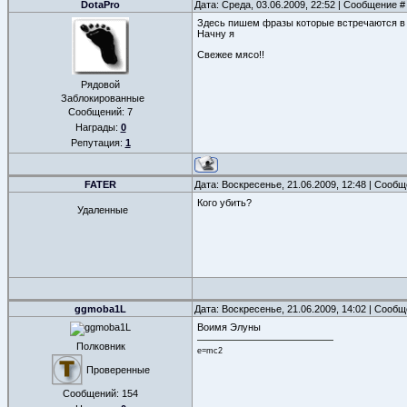
DotaPro
Дата: Среда, 03.06.2009, 22:52 | Сообщение 
Здесь пишем фразы которые встречаются в 
Начну я
Свежее мясо!!
Рядовой
Заблокированные
Сообщений:
7
Награды:
0
Репутация:
1
FATER
Дата: Воскресенье, 21.06.2009, 12:48 | Сооб
Кого убить?
Удаленные
ggmoba1L
Дата: Воскресенье, 21.06.2009, 14:02 | Сооб
Воимя Элуны
Полковник
e=mc2
Проверенные
Сообщений:
154