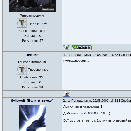
Генералиссимус
Проверенные
Сообщений:
1824
Награды:
8
Репутация:
47
4ESTER
Дата: Понедельник, 22.06.2009, 18:33 | Сооб
нужна древесина
Генерал-полковник
Проверенные
Сообщений:
993
Награды:
2
Репутация:
26
Syllawolf_(Волк_в_трусах)
Дата: Понедельник, 22.06.2009, 18:51 | Сооб
Армия тьмы на подходе!!!
Добавлено
(22.06.2009, 18:51)
---------------------------------------------
Во))смотреть где то с 1 минуты...я первый 