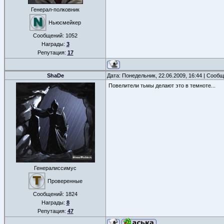
Генерал-полковник
Ньюсмейкер
Сообщений:
1052
Награды:
3
Репутация:
17
ShaDe
Дата: Понедельник, 22.06.2009, 16:44 | Сооб
Повелители тьмы делают это в темноте...
Генералиссимус
Проверенные
Сообщений:
1824
Награды:
8
Репутация:
47