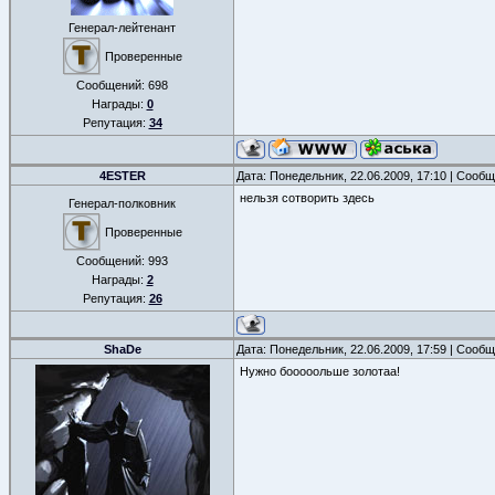
Генерал-лейтенант
Проверенные
Сообщений:
698
Награды:
0
Репутация:
34
4ESTER
Дата: Понедельник, 22.06.2009, 17:10 | Сооб
нельзя сотворить здесь
Генерал-полковник
Проверенные
Сообщений:
993
Награды:
2
Репутация:
26
ShaDe
Дата: Понедельник, 22.06.2009, 17:59 | Сооб
Нужно бооооольше золотаа!