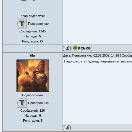
Клан лидер wNv
Проверенные
Сообщений:
1245
Награды:
5
Репутация:
27
tibr
Дата: Понедельник, 02.02.2009, 14:26 | Сооб
Надо слушать Надежду Кадышеву и Газман
Подполковник
Проверенные
Сообщений:
126
Награды:
0
Репутация:
5