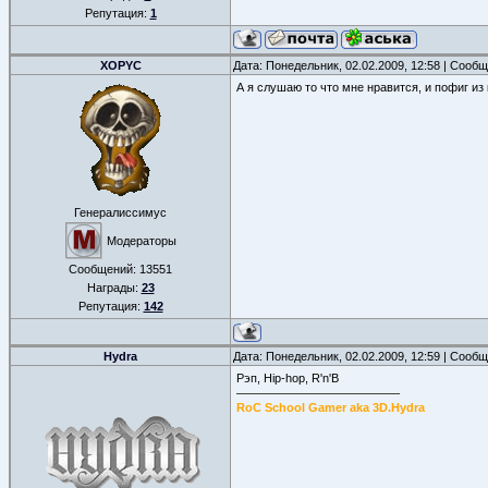
Репутация:
1
XOPYC
Дата: Понедельник, 02.02.2009, 12:58 | Сооб
А я слушаю то что мне нравится, и пофиг из 
Генералиссимус
Модераторы
Сообщений:
13551
Награды:
23
Репутация:
142
Hydra
Дата: Понедельник, 02.02.2009, 12:59 | Сооб
Рэп, Hip-hop, R'n'B
RoC School Gamer aka 3D.Hydra