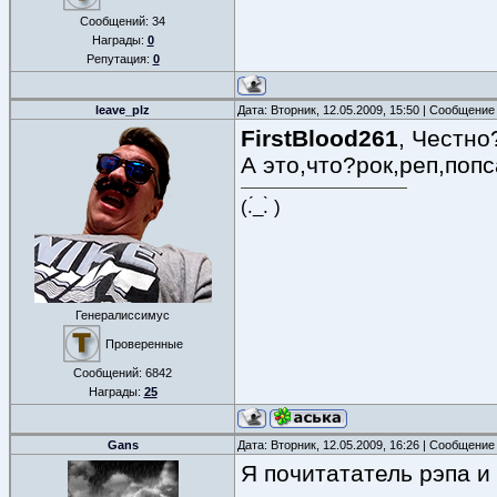
Сообщений:
34
Награды:
0
Репутация:
0
leave_plz
Дата: Вторник, 12.05.2009, 15:50 | Сообщение
FirstBlood261
, Честно
А это,что?рок,реп,поп
(.́_.̀ )
Генералиссимус
Проверенные
Сообщений:
6842
Награды:
25
Gans
Дата: Вторник, 12.05.2009, 16:26 | Сообщение
Я почитататель рэпа и