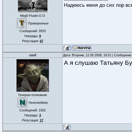
Надеюсь меня до сих пор все
Meg0-Fluder.O.O
Проверенные
Сообщений:
2833
Награды:
9
Репутация:
67
conf
Дата: Вторник, 12.05.2009, 16:51 | Сообщение
А я слушаю Татьяну Бу
Генерал-полковник
Ньюсмейкер
Сообщений:
1052
Награды:
3
Репутация:
17