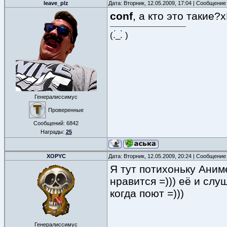
leave_plz
Дата: Вторник, 12.05.2009, 17:04 | Сообщение
conf
, а кто это такие?
(.́_.̀ )
Генералиссимус
Проверенные
Сообщений:
6842
Награды:
25
XOPYC
Дата: Вторник, 12.05.2009, 20:24 | Сообщение
Я тут потихоньку Аним
нравится =))) её и сл
когда поют =)))
Генералиссимус