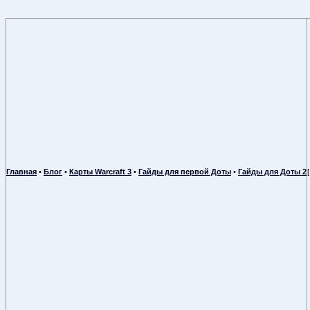
Главная
•
Блог
•
Карты Warcraft 3
•
Гайды для первой Доты
•
Гайды для Доты 2