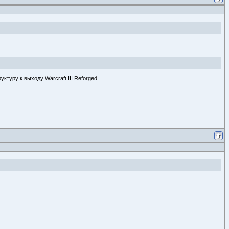
туру к выходу Warcraft III Reforged