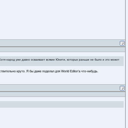
 Хотя народ уже давно осваивает всякие Юнити, которых раньше не было и это может
вительно круто. Я бы даже поделал для World Editor'а что-нибудь.