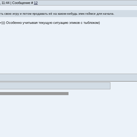
, 11:44 | Сообщение #
12
ь свою игру и потом продавать её на каком-нибудь эпик геймсе для начала.
=))) Особенно учитывая текущую ситуацию эпиков с тыблоком)