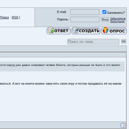
E-mail:
Запомнить?
Поиск
·
RSS
]
Забыл пароль
Пароль:
Регистрация
 Хотя народ уже давно осваивает всякие Юнити, которых раньше не было и это может
маться. А вот на юнити можно замутить свою игру и потом продавать её на каком-