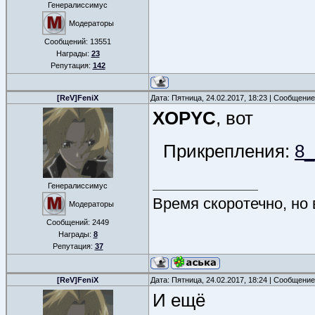
Генералиссимус
Модераторы
Сообщений:
13551
Награды:
23
Репутация:
142
[ReV]FeniX
Дата: Пятница, 24.02.2017, 18:23 | Сообщени
XOPYC
, вот
Прикрепления:
8_
Генералиссимус
Время скоротечно, но
Модераторы
Сообщений:
2449
Награды:
8
Репутация:
37
[ReV]FeniX
Дата: Пятница, 24.02.2017, 18:24 | Сообщени
И ещё