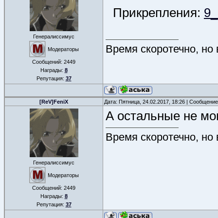
Прикрепления:
9_
Генералиссимус
Время скоротечно, но
Модераторы
Сообщений:
2449
Награды:
8
Репутация:
37
[ReV]FeniX
Дата: Пятница, 24.02.2017, 18:26 | Сообщени
А остальные не мог
Время скоротечно, но
Генералиссимус
Модераторы
Сообщений:
2449
Награды:
8
Репутация:
37