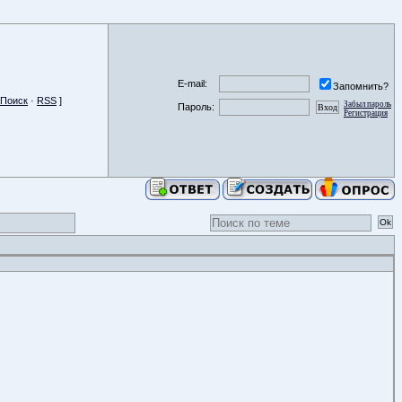
E-mail:
Запомнить?
Поиск
·
RSS
]
Забыл пароль
Пароль:
Регистрация