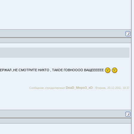
ЫДЕРЖАЛ ,НЕ СМОТРИТЕ НИКТО , ТАКОЕ ГОВНОООО ВАЩЕЕЕЕЕЕ
DeaD_Mopo3_xD
Сообщение отредактировал
-
Вторник, 20.12.2011, 19:37