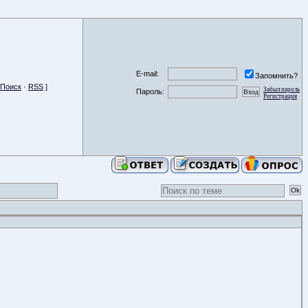
E-mail:
Запомнить?
Поиск
·
RSS
]
Забыл пароль
Пароль:
Регистрация