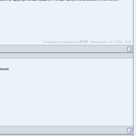
Pr1M
Сообщение отредактировал
-
Понедельник, 19.12.2011, 18:04
альнее