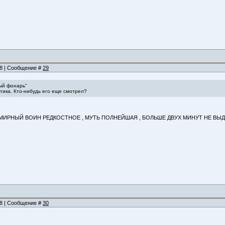
:08 | Сообщение #
29
ый фонарь"
тика. Кто-нибудь его еще смотрел?
Й МИРНЫЙ ВОИН РЕДКОСТНОЕ , МУТЬ ПОЛНЕЙШАЯ , БОЛЬШЕ ДВУХ МИНУТ НЕ В
:38 | Сообщение #
30