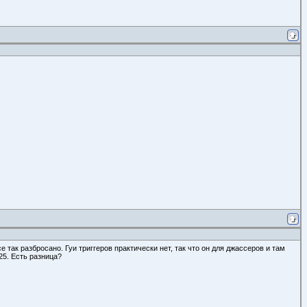
так разбросано. Гуи триггеров практически нет, так что он для джассеров и там
 25. Есть разница?