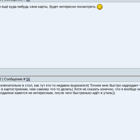
и ещё куда-нибудь свои карты, будет интересно посмотреть
52 | Сообщение #
56
ключительно в стол, как тут кто-то недавно выразился) Точнее мне быстро надоедает
 в картостроении, чем самому что-то делать) Хотя не сказать конечно, что я вообще н
созданное кажется не интересным, после чего быстренько идёт в утиль))