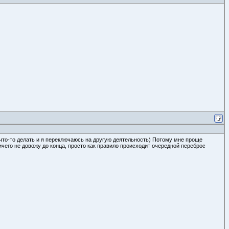
 что-то делать и я переключаюсь на другую деятельность) Потому мне проще
ичего не довожу до конца, просто как правило происходит очередной переброс