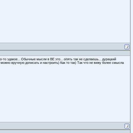
-то эдакое... Обычные мысли в ВЕ это... опять так не сделаешь... дурацкий
, можно вручную дописать и настроить) Как то так) Так что не вижу более смысла