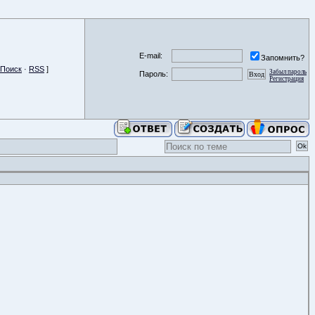
E-mail:
Запомнить?
Поиск
·
RSS
]
Забыл пароль
Пароль:
Регистрация